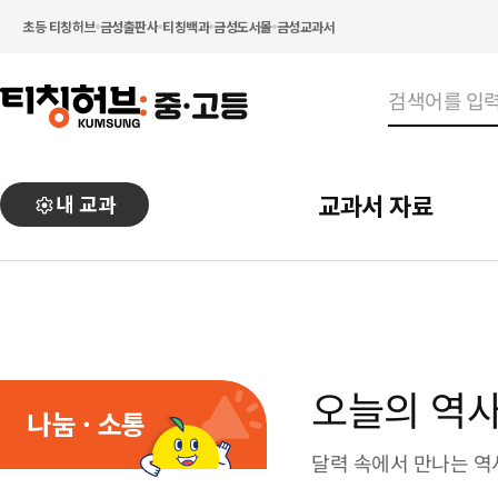
초등 티칭허브
금성출판사
티칭백과
금성도서몰
금성교과서
교과서 자료
내 교과
오늘의 역
나눔 · 소통
달력 속에서 만나는 역