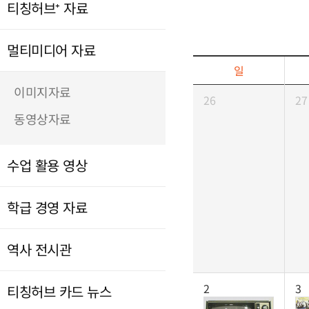
티칭허브⁺ 자료
멀티미디어 자료
일
이미지자료
26
27
동영상자료
수업 활용 영상
학급 경영 자료
역사 전시관
2
3
티칭허브 카드 뉴스