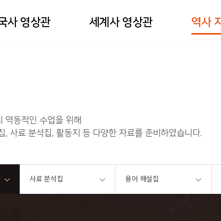
국사 영상관
세계사 영상관
역사 
카카오
블로그
페이스북
 역동적인 수업을 위해
집, 사료 분석집, 활동지 등 다양한 자료를 준비하였습니다.
사료 분석집
용어 해설집