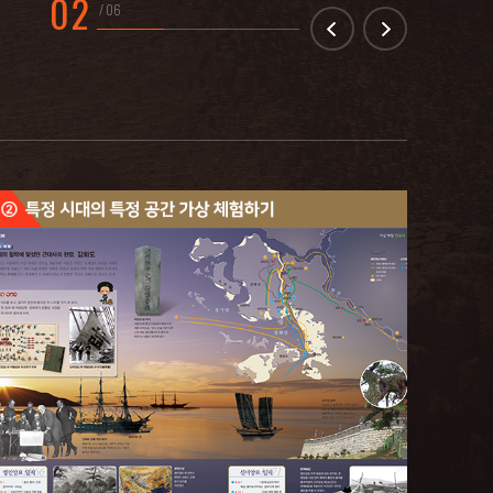
02
/ 06