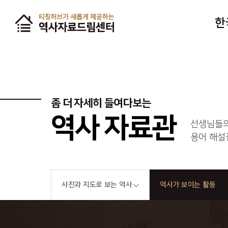
한
좀 더 자세히 들여다보는
역사 자료관
선생님들의
용어 해설
사진과 지도로 보는 역사
역사가 보이는 활동