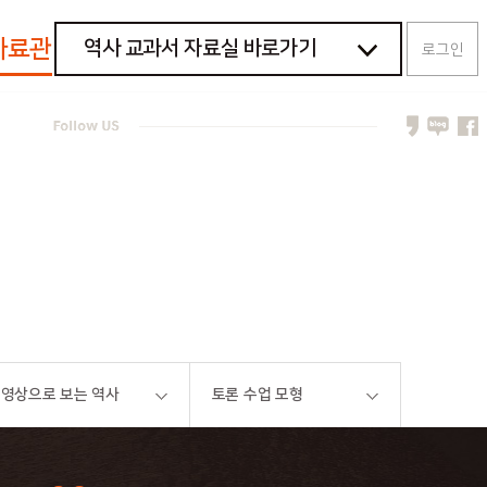
자료관
역사 교과서 자료실 바로가기
로그인
[09개정] 중학교 역사①
[09개정] 중학교 역사②
[15개정] 중학교 역사①
[15개정] 중학교 역사②
[09개정] 고등학교 한국사
[15개정] 고등학교 한국사
영상으로 보는 역사
토론 수업 모형
[15개정] 고등학교 세계사
[15개정] 고등학교 동아시아사