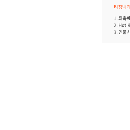
티칭백과
1.
좌측
2.
Hot 
3.
인물