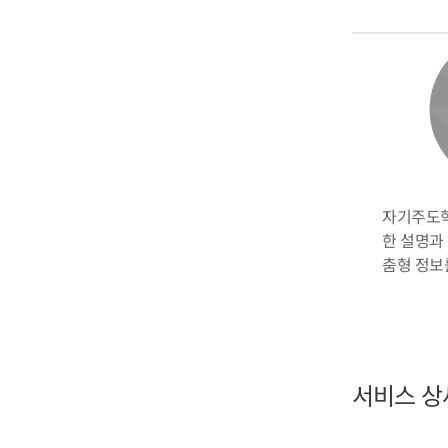
자기주도학
한 설명과
춤형 정보
서비스 상