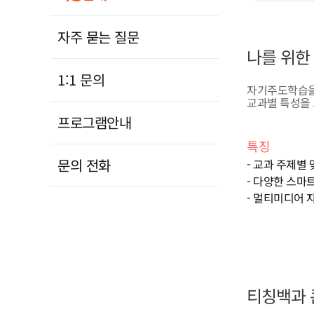
자주 묻는 질문
나를 위한
1:1 문의
자기주도학습을
교과별 특성을
프로그램안내
특징
문의 전화
- 교과 주제별
- 다양한 스마
- 멀티미디어 
티칭백과 