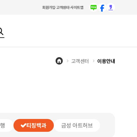
회원가입
고객센터
사이트맵
고객센터
이용안내
행
티칭백과
금성 아트허브