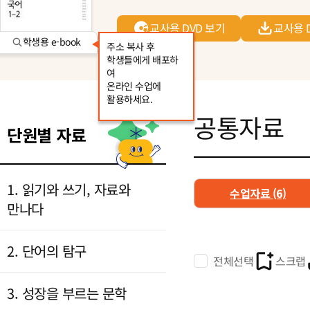
교사용 DVD 보기
교사용 
학생용 e-book
주소 복사 후
학생들에게 배포하
여
온라인 수업에
활용하세요.
공통자료
단원별 자료
1. 읽기와 쓰기, 자료와
수업자료
(6)
만나다
2. 단어의 탐구
전체선택
스크랩
3. 성장을 부르는 문학