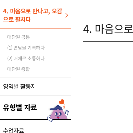
4. 마음으로 만나고, 오감
으로 펼치다
4. 마음으
대단원 공통
(1) 면담을 기록하다
(2) 매체로 소통하다
대단원 종합
영역별 활동지
유형별 자료
수업자료