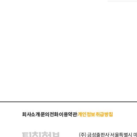
회사소개
문의전화
이용약관
개인정보취급방침
|
|
|
(주) 금성출판사
|
서울특별시 마