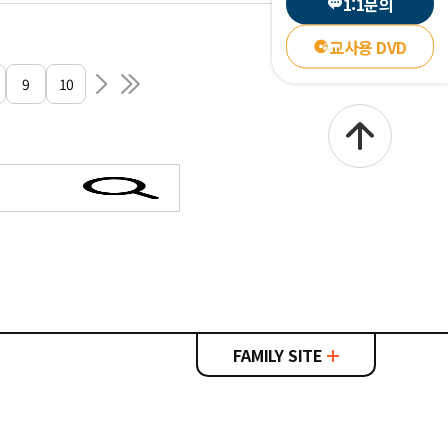
1:1문의
교사용 DVD
9
10
FAMILY SITE