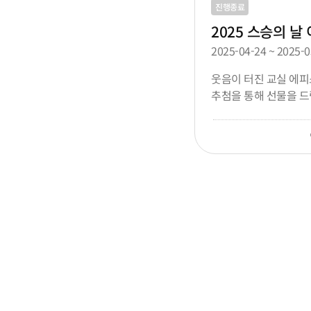
진행종료
2025 스승의 날
2025-04-24 ~ 2025-0
웃음이 터진 교실 에
추첨을 통해 선물을 드