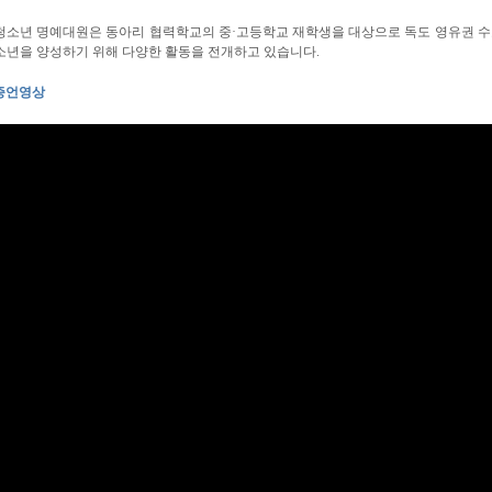
청소년 명예대원은 동아리 협력학교의 중·고등학교 재학생을 대상으로 독도 영유권 수
소년을 양성하기 위해 다양한 활동을 전개하고 있습니다.
증언영상