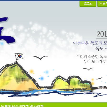
+ 독도의용수비대기념사업회