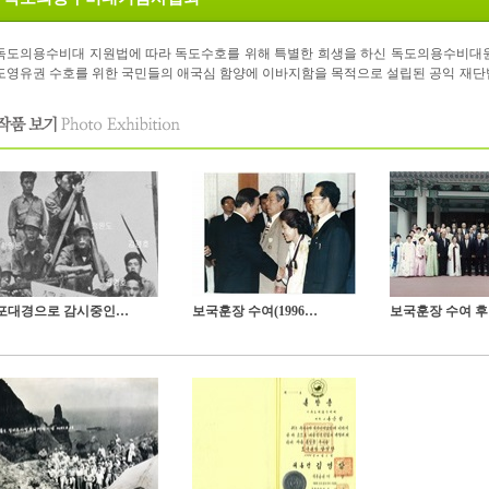
독도의용수비대 지원법에 따라 독도수호를 위해 특별한 희생을 하신 독도의용수비대원
도영유권 수호를 위한 국민들의 애국심 함양에 이바지함을 목적으로 설립된 공익 재단
포대경으로 감시중인 독도의용 수비대원
보국훈장 수여(1996년 청와대)