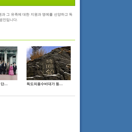
과 그 유족에 대한 지원과 명예를 선양하고 독
법인입니다.
보국훈장 수여 후 단체사진
독도의용수비대가 동도 암벽에 새긴 한국령