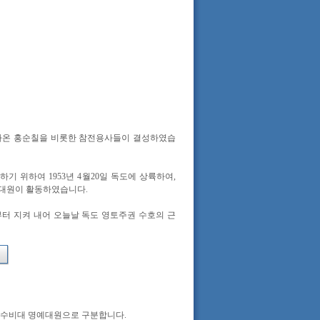
돌아온 홍순칠을 비롯한 참전용사들이 결성하였습
기 위하여 1953년 4월20일 독도에 상륙하여,
수비대원이 활동하였습니다.
터 지켜 내어 오늘날 독도 영토주권 수호의 근
용수비대 명예대원으로 구분합니다.