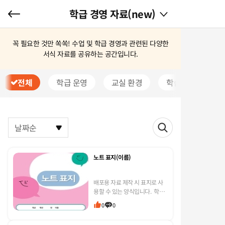
학급 경영 자료(new)
꼭 필요한 것만 쏙쏙! 수업 및 학급 경영과 관련된 다양한
서식 자료를 공유하는 공간입니다.
전체
학급 운영
교실 환경
학습 활동
날짜순
노트 표지(이름)
배포용 자료 제작 시 표지로 사
용할 수 있는 양식입니다. 학년/
반/번호가 있는 이미지와 없는
0
0
이미지 2종류입니다. *선생님
교실에 맞게 수정하여 활용하실