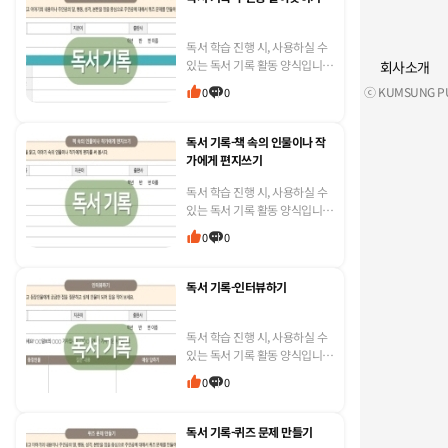
독서 학습 진행 시, 사용하실 수
있는 독서 기록 활동 양식입니
회사소개
다. * 선생님 교실에 맞게 수정하
ⓒ KUMSUNG PUB
0
0
여 활용하실 수 있도록 한글 파
일로 제작하였습니다.
독서 기록-책 속의 인물이나 작
가에게 편지쓰기
독서 학습 진행 시, 사용하실 수
있는 독서 기록 활동 양식입니
다. * 선생님 교실에 맞게 수정하
0
0
여 활용하실 수 있도록 한글 파
일로 제작하였습니다.
독서 기록-인터뷰하기
독서 학습 진행 시, 사용하실 수
있는 독서 기록 활동 양식입니
다. * 선생님 교실에 맞게 수정하
0
0
여 활용하실 수 있도록 한글 파
일로 제작하였습니다.
독서 기록-퀴즈 문제 만들기