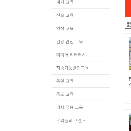
계기 교육
진로 교육
인성 교육
건강·안전 교육
미디어 리터러시
지속가능발전교육
통일 교육
독도 교육
경제·금융 교육
우리들의 프렌즈